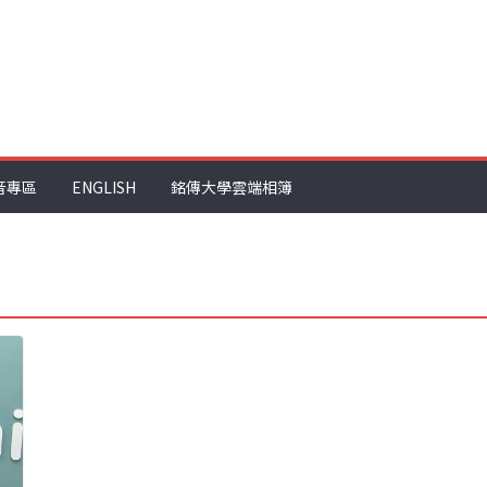
音專區
ENGLISH
銘傳大學雲端相簿