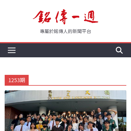
Skip
to
content
專屬於銘傳人的新聞平台
1253期