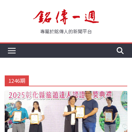
Skip
to
content
專屬於銘傳人的新聞平台
1246期