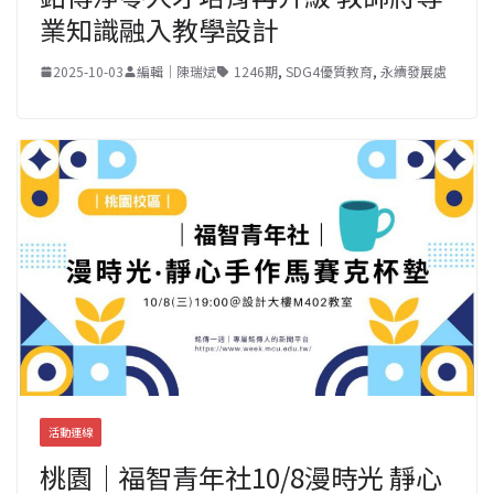
業知識融入教學設計
2025-10-03
編輯｜陳瑞斌
1246期
,
SDG4優質教育
,
永續發展處
活動連線
桃園｜福智青年社10/8漫時光 靜心