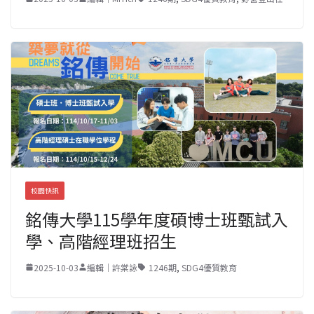
校園快訊
銘傳大學115學年度碩博士班甄試入
學、高階經理班招生
2025-10-03
編輯｜許棠詠
1246期
,
SDG4優質教育