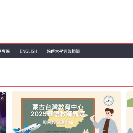
音專區
ENGLISH
銘傳大學雲端相簿