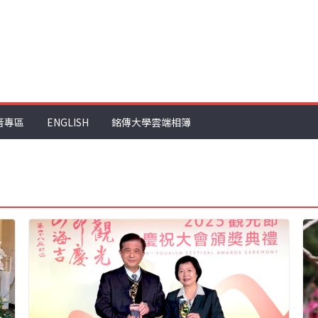
音專區
ENGLISH
銘傳大學雲端相簿