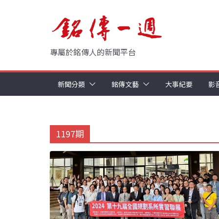
Skip
to
content
專屬於銘傳人的新聞平台
新聞分類
銘傳文藝
大事紀要
影
1197期