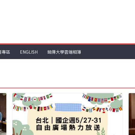
音專區
ENGLISH
銘傳大學雲端相簿