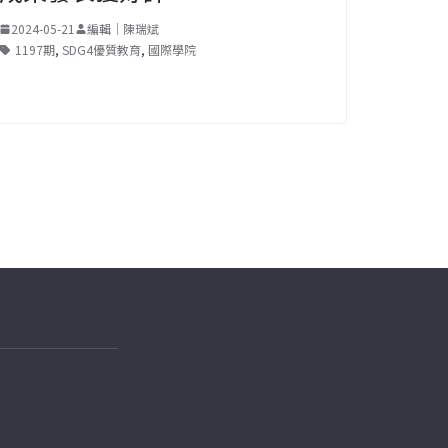
2024-05-21
編輯｜陳瑞斌
1197期
,
SDG4優質教育
,
國際學院