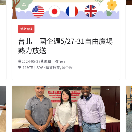
活動連線
台北｜國企週5/27-31自由廣場
熱力放送
2024-05-27
編輯｜MITien
1197期
,
SDG4優質教育
,
國企週