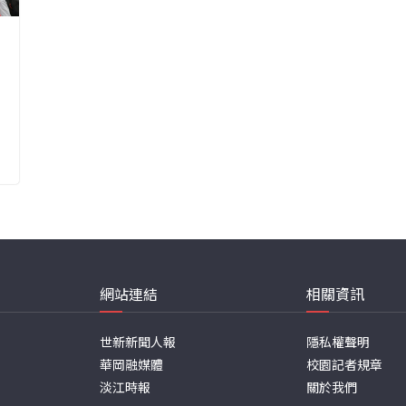
網站連結
相關資訊
世新新聞人報
隱私權聲明
華岡融媒體
校園記者規章
淡江時報
關於我們