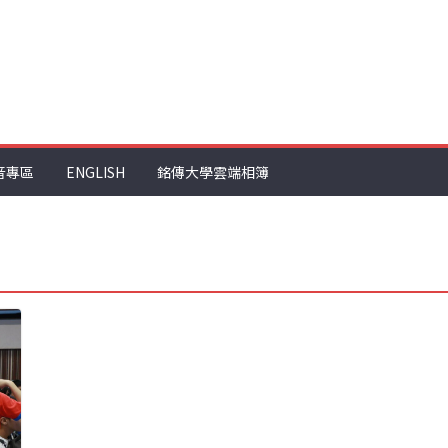
音專區
ENGLISH
銘傳大學雲端相簿