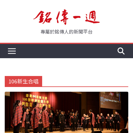
Skip
to
content
專屬於銘傳人的新聞平台
106新生合唱