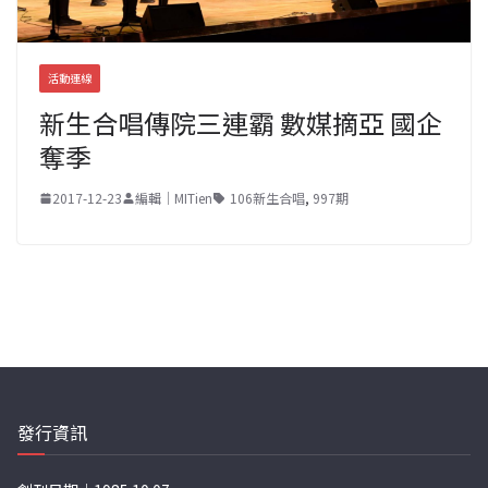
活動連線
新生合唱傳院三連霸 數媒摘亞 國企
奪季
2017-12-23
編輯｜MITien
106新生合唱
,
997期
發行資訊