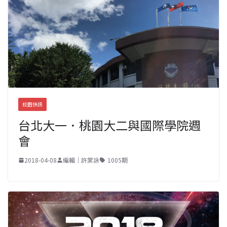
校園快訊
台北大一．桃園大二與國際學院週
會
2018-04-08
編輯｜許棠詠
1005期