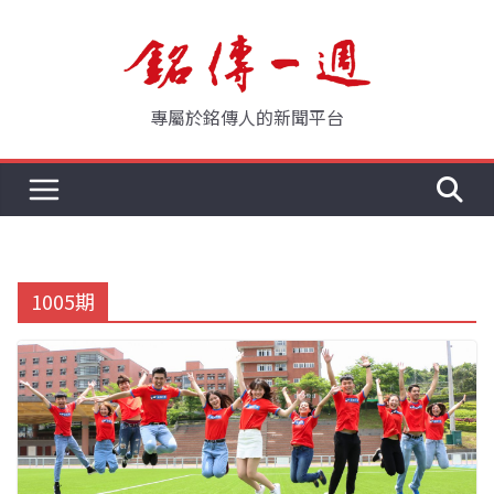
Skip
to
content
專屬於銘傳人的新聞平台
1005期