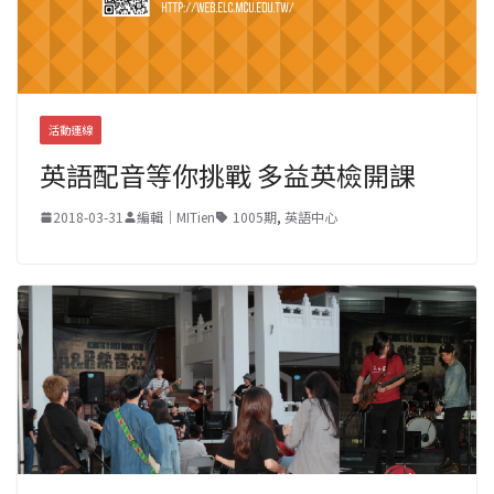
活動連線
英語配音等你挑戰 多益英檢開課
2018-03-31
編輯｜MITien
1005期
,
英語中心