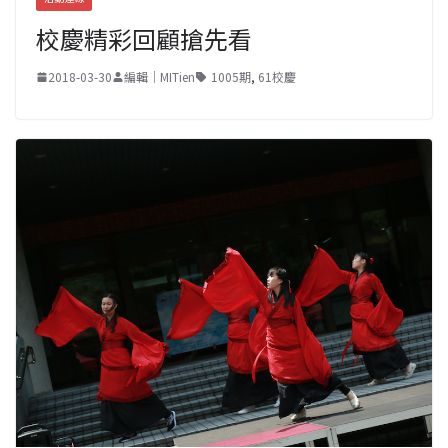
校慶精彩回顧搶先看
2018-03-30
編輯｜MITien
1005期
,
61校慶