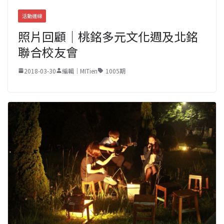
活動連線
照片回顧｜桃銘多元文化週及北銘
聯合校友會
2018-03-30
編輯｜MITien
1005期