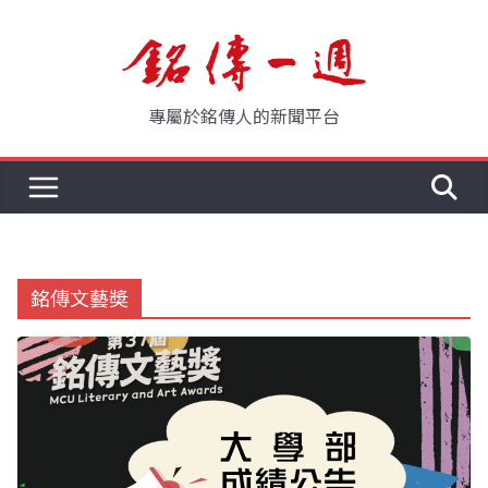
Skip
to
content
專屬於銘傳人的新聞平台
銘傳文藝奬