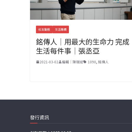
校友動態
生活專欄
銘傳人｜用最大的生命力 完成
生活每件事｜張丞亞
2021-03-02
編輯｜陳瑞斌
1090
,
銘傳人
發行資訊