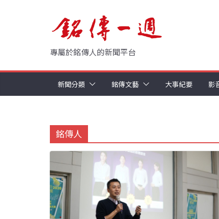
Skip
to
content
專屬於銘傳人的新聞平台
新聞分類
銘傳文藝
大事紀要
影
銘傳人