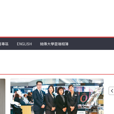
音專區
ENGLISH
銘傳大學雲端相簿