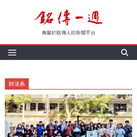
Skip
to
content
專屬於銘傳人的新聞平台
財法系