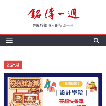
Skip
to
content
專屬於銘傳人的新聞平台
設計月