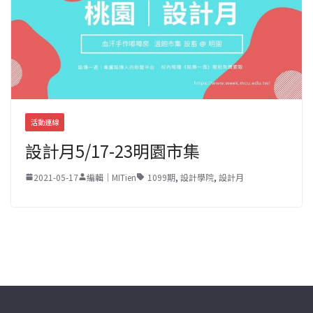
活動連線
設計月5/17-23明園市集
2021-05-17
編輯｜MITien
1099期
,
設計學院
,
設計月