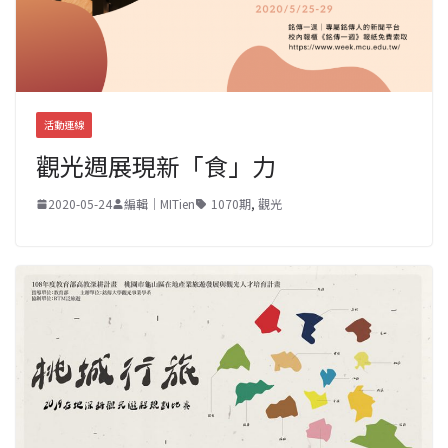
活動連線
觀光週展現新「食」力
2020-05-24
編輯｜MITien
1070期
,
觀光