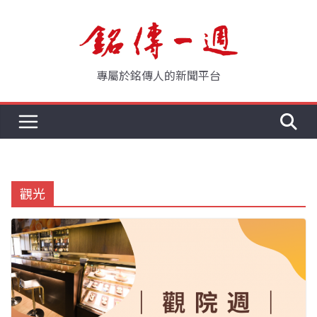
Skip
to
content
專屬於銘傳人的新聞平台
觀光