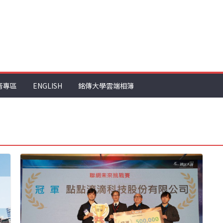
音專區
ENGLISH
銘傳大學雲端相簿