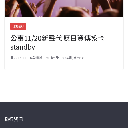
活動連線
公事11/20新聲代 應日資傳系卡
standby
2018-11-16
編輯｜MITien
1024期
,
系卡拉
發行資訊