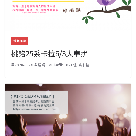
活動連線
桃銘25系卡拉6/3大車拚
2020-05-31
編輯｜MITien
1071期
,
系卡拉