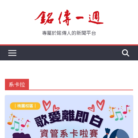
Skip
to
content
專屬於銘傳人的新聞平台
系卡拉