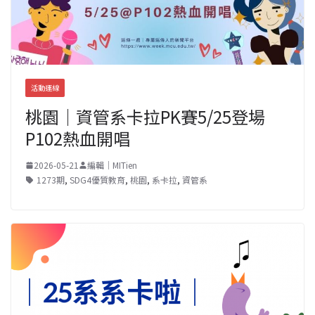
活動連線
桃園｜資管系卡拉PK賽5/25登場
P102熱血開唱
2026-05-21
編輯｜MITien
1273期
,
SDG4優質教育
,
桃園
,
系卡拉
,
資管系