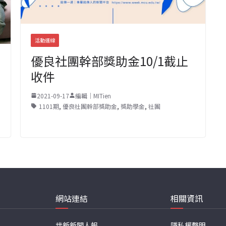
活動連線
優良社團幹部獎助金10/1截止
收件
2021-09-17
編輯｜MITien
1101期
,
優良社團幹部獎助金
,
獎助學金
,
社團
網站連結
相關資訊
世新新聞人報
隱私權聲明