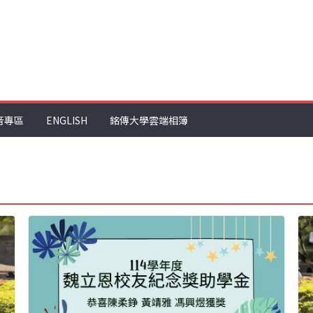
音專區
ENGLISH
銘傳大學雲端相簿