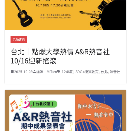
活動連線
台北｜點燃大學熱情 A&R熱音社
10/16迎新搖滾
2025-10-09
編輯｜MITien
1246期
,
SDG4優質教育
,
台北
,
熱音社