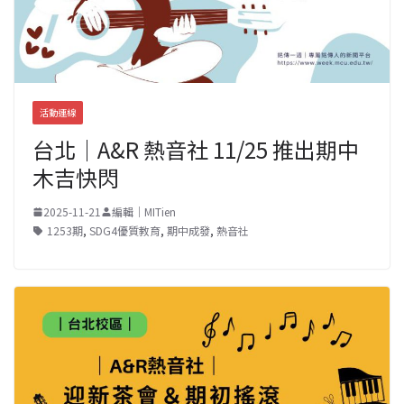
活動連線
台北｜A&R 熱音社 11/25 推出期中
木吉快閃
2025-11-21
編輯｜MITien
1253期
,
SDG4優質教育
,
期中成發
,
熱音社