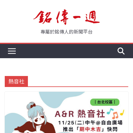
Skip
to
content
專屬於銘傳人的新聞平台
熱音社