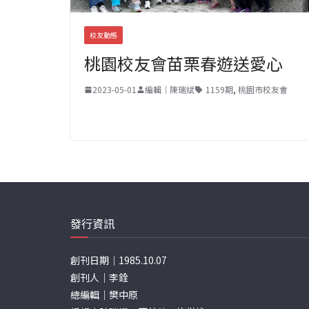
校友動態
桃園校友會苗栗春遊送愛心
2023-05-01
編輯｜陳瑞斌
1159期
,
桃園市校友會
發行資訊
創刊日期｜1985.10.07
創刊人｜李銓
總編輯｜樊中原