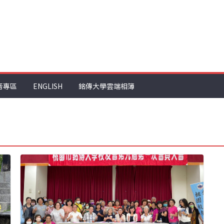
音專區
ENGLISH
銘傳大學雲端相簿