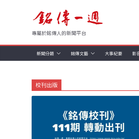
Skip
to
content
專屬於銘傳人的新聞平台
新聞分類
銘傳文藝
大事紀要
影
校刊出版