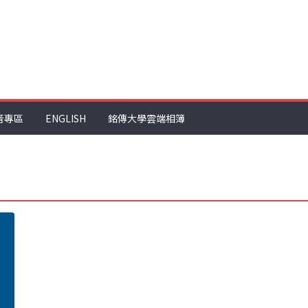
音專區
ENGLISH
銘傳大學雲端相簿