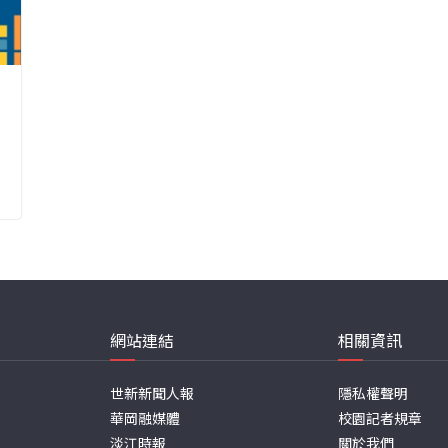
網站連結
相關資訊
世新新聞人報
隱私權聲明
華岡融媒體
校園記者規章
淡江時報
關於我們