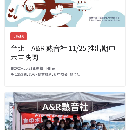
活動連線
台北｜A&R 熱音社 11/25 推出期中
木吉快閃
2025-11-21
編輯｜MITien
1253期
,
SDG4優質教育
,
期中成發
,
熱音社