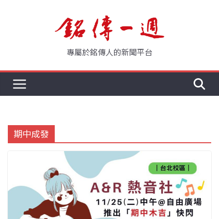
Skip
to
content
專屬於銘傳人的新聞平台
期中成發