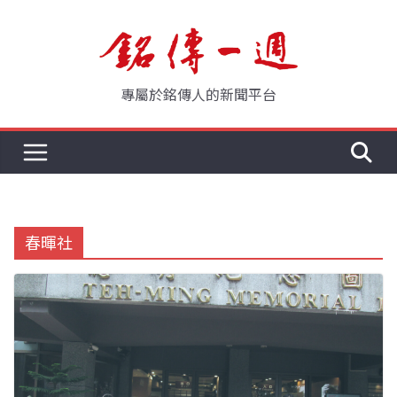
Skip
to
content
專屬於銘傳人的新聞平台
春暉社