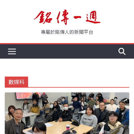
Skip
to
content
專屬於銘傳人的新聞平台
數媒科