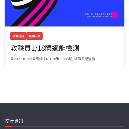
活動連線
運動天地
教職員1/18體適能檢測
2021-01-05
編輯｜MITien
1088期
,
教職員體適能
發行資訊