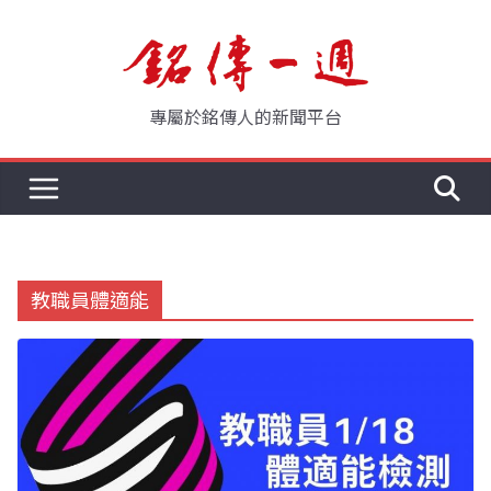
Skip
to
content
專屬於銘傳人的新聞平台
教職員體適能