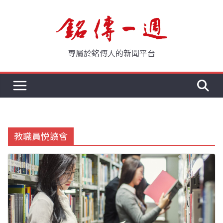
Skip
to
content
專屬於銘傳人的新聞平台
教職員悦讀會