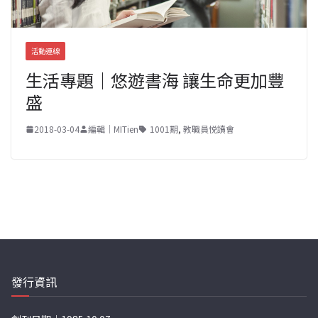
活動連線
生活專題｜悠遊書海 讓生命更加豐
盛
2018-03-04
編輯｜MITien
1001期
,
教職員悦讀會
發行資訊