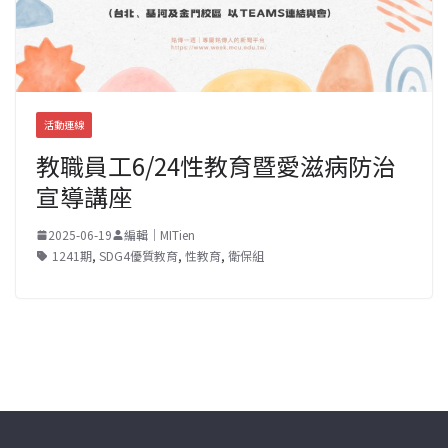
活動連線
教職員工6/24性教育暨愛滋病防治
宣導講座
2025-06-19
編輯｜MITien
1241期
,
SDG4優質教育
,
性教育
,
衛保組