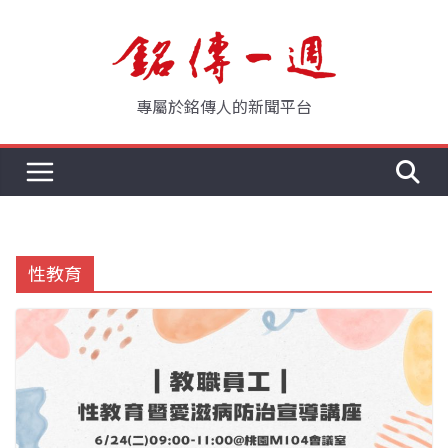
Skip
to
content
專屬於銘傳人的新聞平台
性教育