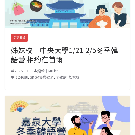
活動連線
姊妹校｜中央大學1/21-2/5冬季韓
語營 相約在首爾
2025-10-08
編輯｜MITien
1246期
,
SDG4優質教育
,
國教處
,
姊妹校