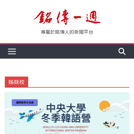
Skip
to
content
專屬於銘傳人的新聞平台
姊妹校