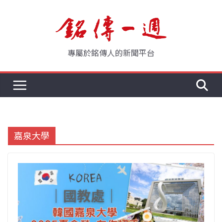
Skip
to
content
專屬於銘傳人的新聞平台
嘉泉大學