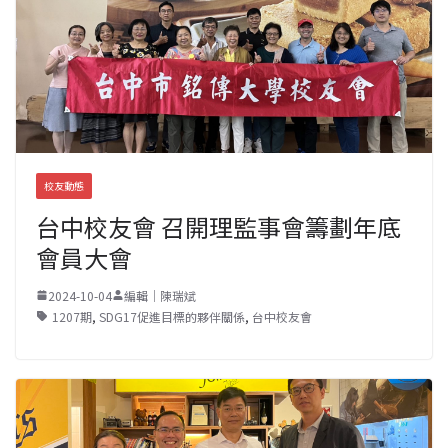
校友動態
台中校友會 召開理監事會籌劃年底
會員大會
2024-10-04
編輯｜陳瑞斌
1207期
,
SDG17促進目標的夥伴關係
,
台中校友會