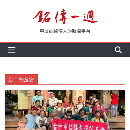
Skip
to
content
專屬於銘傳人的新聞平台
台中校友會