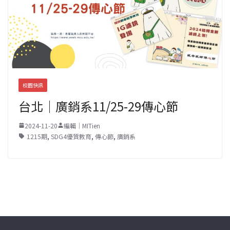
校園快訊
台北｜廣銷系11/25-29傳心節
2024-11-20
編輯｜MITien
1215期
,
SDG4優質教育
,
傳心節
,
廣銷系