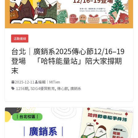
活動連線
台北｜廣銷系2025傳心節12/16–19
登場 「哈特能量站」陪大家撐期
末
2025-12-11
編輯｜MITien
1256期
,
SDG4優質教育
,
傳心節
,
廣銷系