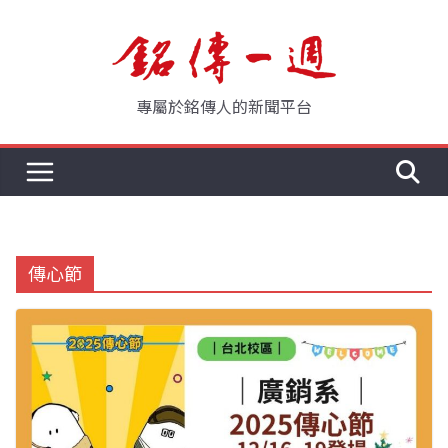
Skip
to
content
專屬於銘傳人的新聞平台
傳心節