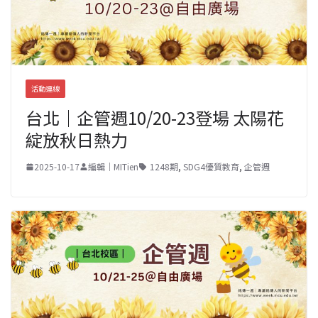
活動連線
台北｜企管週10/20-23登場 太陽花
綻放秋日熱力
2025-10-17
編輯｜MITien
1248期
,
SDG4優質教育
,
企管週