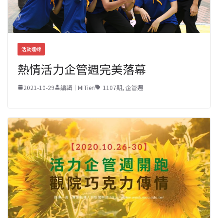
活動連線
熱情活力企管週完美落幕
2021-10-29
編輯｜MITien
1107期
,
企管週