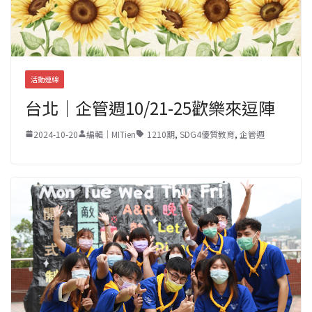
活動連線
台北｜企管週10/21-25歡樂來逗陣
2024-10-20
編輯｜MITien
1210期
,
SDG4優質教育
,
企管週