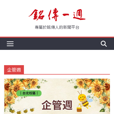
Skip
to
content
專屬於銘傳人的新聞平台
企管週