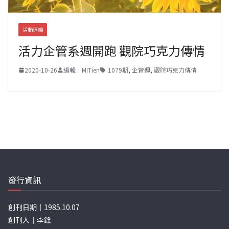
活動連線
活力企管系週開跑 觀院巧克力傳情
2020-10-26
編輯｜MITien
1079期
,
企管週
,
觀院巧克力傳情
發行資訊
創刊日期｜1985.10.07
創刊人｜李銓