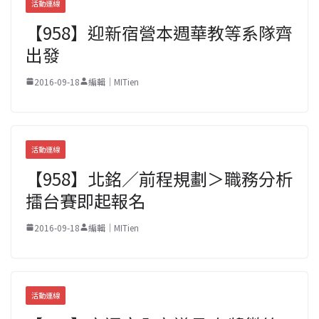
活動連線
【958】迎新宿營本週華教等系隊齊
出發
2016-09-18
編輯｜MITien
活動連線
【958】北銘／前程規劃＞職務分析
擂台賽即起報名
2016-09-18
編輯｜MITien
活動連線