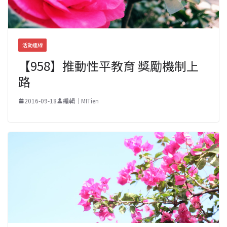
活動連線
【958】推動性平教育 獎勵機制上
路
2016-09-18
編輯｜MITien