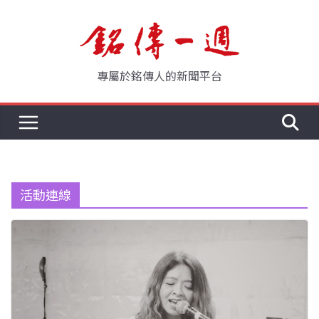
Skip
to
content
專屬於銘傳人的新聞平台
活動連線