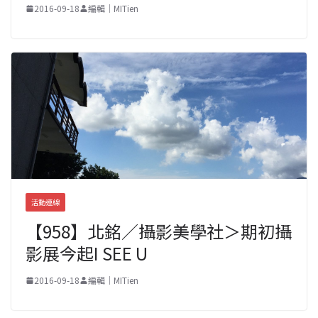
2016-09-18
編輯｜MITien
活動連線
【958】北銘／攝影美學社＞期初攝
影展今起I SEE U
2016-09-18
編輯｜MITien