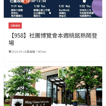
活動連線
【958】社團博覽會本週桃銘熱鬧登
場
2016-09-18
編輯｜MITien