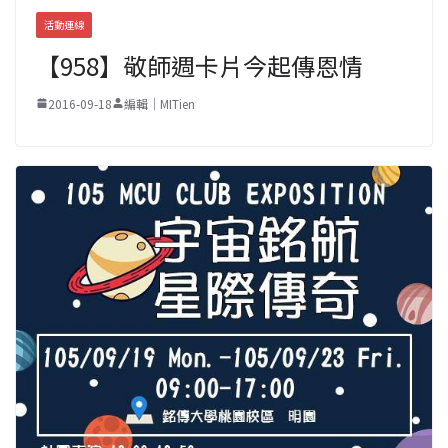
活動連線
【958】敬師週卡片今起傳恩情
2016-09-18
編輯｜MITien