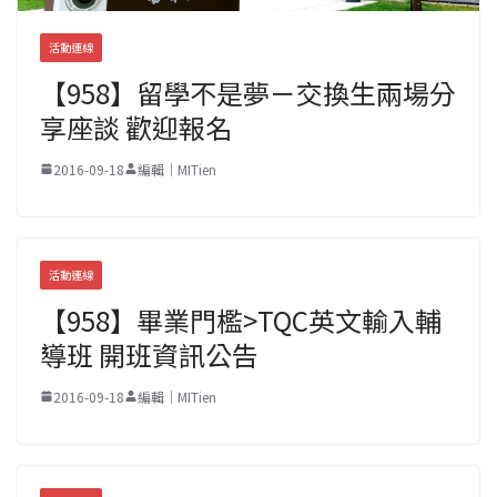
活動連線
【958】留學不是夢－交換生兩場分
享座談 歡迎報名
2016-09-18
編輯｜MITien
活動連線
【958】畢業門檻>TQC英文輸入輔
導班 開班資訊公告
2016-09-18
編輯｜MITien