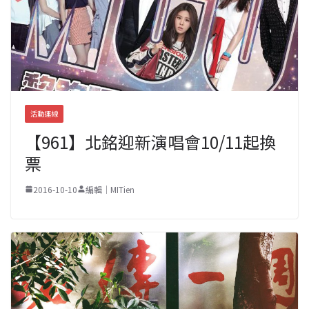
活動連線
【961】北銘迎新演唱會10/11起換
票
2016-10-10
編輯｜MITien