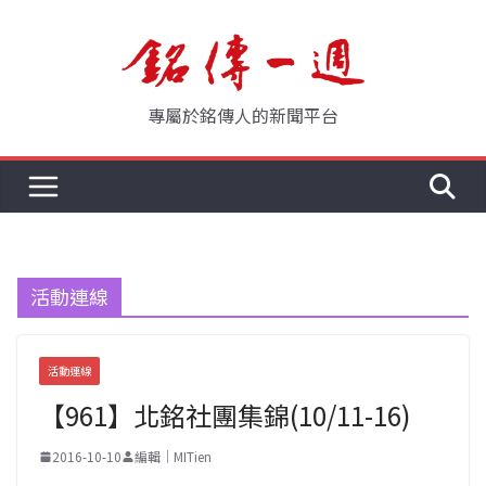
Skip
to
content
專屬於銘傳人的新聞平台
活動連線
活動連線
【961】北銘社團集錦(10/11-16)
2016-10-10
編輯｜MITien