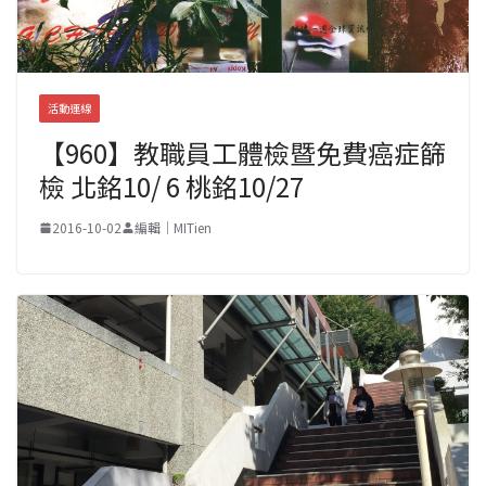
活動連線
【960】教職員工體檢暨免費癌症篩
檢 北銘10/ 6 桃銘10/27
2016-10-02
編輯｜MITien