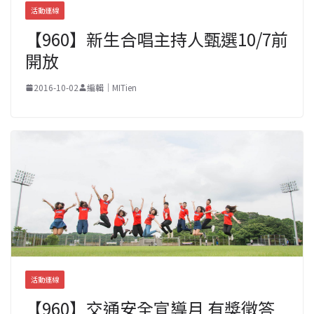
活動連線
【960】新生合唱主持人甄選10/7前
開放
2016-10-02
編輯｜MITien
活動連線
【960】交通安全宣導月 有獎徵答