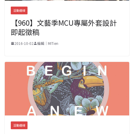
活動連線
【960】文藝季MCU專屬外套設計
即起徵稿
2016-10-02
編輯｜MITien
活動連線