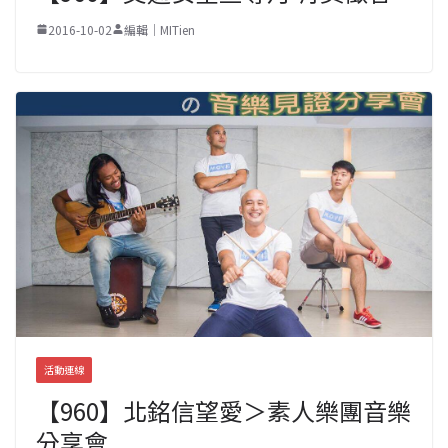
2016-10-02
編輯｜MITien
活動連線
【960】北銘信望愛＞素人樂團音樂
分享會