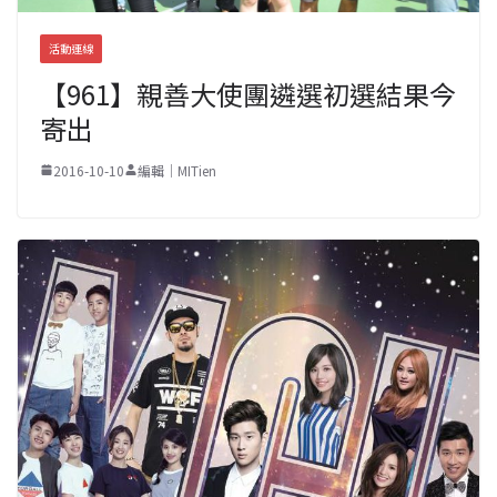
活動連線
【961】親善大使團遴選初選結果今
寄出
2016-10-10
編輯｜MITien