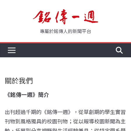
Skip
to
content
專屬於銘傳人的新聞平台
關於我們
《銘傳一週》簡介
出刊超過千期的《銘傳一週》，從草創期的學生實習
刊物到風格獨具的校園刊物；從以報導校園新聞為主
軸，拓展到分享視野與生活經驗兼具；從特定學系學