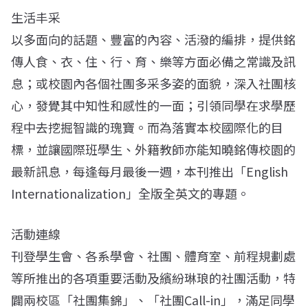
生活丰采
以多面向的話題、豐富的內容、活潑的編排，提供銘
傳人食、衣、住、行、育、樂等方面必備之常識及訊
息；或校園內各個社團多采多姿的面貌，深入社團核
心，發覺其中知性和感性的一面；引領同學在求學歷
程中去挖掘智識的瑰寶。而為落實本校國際化的目
標，並讓國際班學生、外籍教師亦能知曉銘傳校園的
最新訊息，每逢每月最後一週，本刊推出「English
Internationalization」全版全英文的專題。
活動連線
刊登學生會、各系學會、社團、體育室、前程規劃處
等所推出的各項重要活動及繽紛琳琅的社團活動，特
闢兩校區「社團集錦」、「社團Call-in」，滿足同學