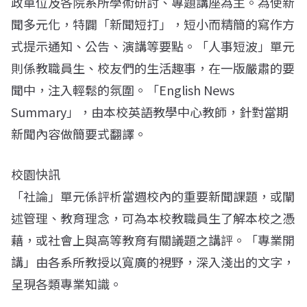
政單位及各院系所學術研討、專題講座為主。為使新
聞多元化，特闢「新聞短打」，短小而精簡的寫作方
式提示通知、公告、演講等要點。「人事短波」單元
則係教職員生、校友們的生活趣事，在一版嚴肅的要
聞中，注入輕鬆的氛圍。「English News
Summary」，由本校英語教學中心教師，針對當期
新聞內容做簡要式翻譯。
校園快訊
「社論」單元係評析當週校內的重要新聞課題，或闡
述管理、教育理念，可為本校教職員生了解本校之憑
藉，或社會上與高等教育有關議題之講評。「專業開
講」由各系所教授以寬廣的視野，深入淺出的文字，
呈現各類專業知識。