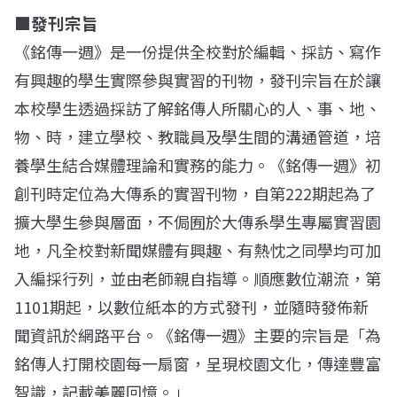
■發刊宗旨
《銘傳一週》是一份提供全校對於編輯、採訪、寫作
有興趣的學生實際參與實習的刊物，發刊宗旨在於讓
本校學生透過採訪了解銘傳人所關心的人、事、地、
物、時，建立學校、教職員及學生間的溝通管道，培
養學生結合媒體理論和實務的能力。《銘傳一週》初
創刊時定位為大傳系的實習刊物，自第222期起為了
擴大學生參與層面，不侷囿於大傳系學生專屬實習園
地，凡全校對新聞媒體有興趣、有熱忱之同學均可加
入編採行列，並由老師親自指導。順應數位潮流，第
1101期起，以數位紙本的方式發刊，並隨時發佈新
聞資訊於網路平台。《銘傳一週》主要的宗旨是「為
銘傳人打開校園每一扇窗，呈現校園文化，傳達豐富
智識，記載美麗回憶。」