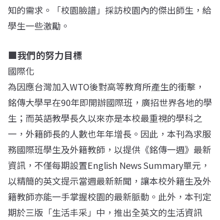
知的需求。「校園臉譜」採訪校園內的傑出師生，給
學生一些激勵。
■我們的努力目標
國際化
為因應台灣加入WTO後對高等教育所產生的衝擊，
銘傳大學早在90年即開辦國際班，廣招世界各地的學
生；而英語教學長久以來亦是本校最重視的學科之
一，外籍師長的人數也年年增長。因此，本刊為求服
務國際班學生及外籍教師，以提供《銘傳一週》最新
資訊，不僅每期設置English News Summary單元，
以精簡的英文提示當週最新新聞，讓本校外籍生及外
籍教師亦能一手掌握校園的最新脈動。此外，本刊定
期於三版「生活丰采」中，推出全英文的生活資訊