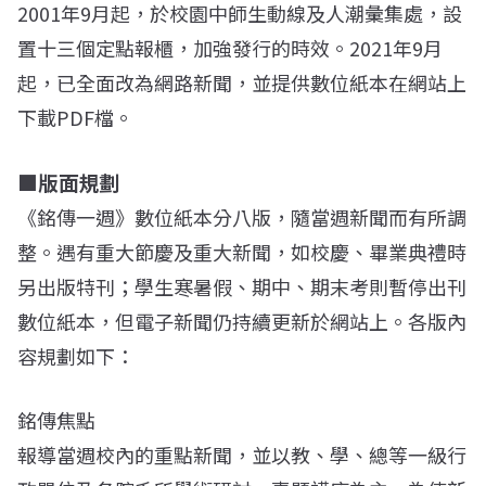
2001年9月起，於校園中師生動線及人潮彙集處，設
置十三個定點報櫃，加強發行的時效。2021年9月
起，已全面改為網路新聞，並提供數位紙本在網站上
下載PDF檔。
■版面規劃
《銘傳一週》數位紙本分八版，隨當週新聞而有所調
整。遇有重大節慶及重大新聞，如校慶、畢業典禮時
另出版特刊；學生寒暑假、期中、期末考則暫停出刊
數位紙本，但電子新聞仍持續更新於網站上。各版內
容規劃如下：
銘傳焦點
報導當週校內的重點新聞，並以教、學、總等一級行