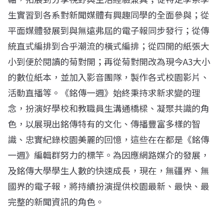
生實習到各系對新聞媒體有興趣同學的全面參與；從
平面媒體發展到與無遠弗屆的電子報同步發行；從傳
統直式編排到合乎潮流的橫式編排；從四開的紙張大
小到便於閱讀的菊對開；再從菊對開改為現今A3大小
的數位紙本，並加入影音團隊，製作各式校園影片、
活動直播等。《銘傳一週》始終秉持求新求變的理
念，扮演好學校和教職員生溝通橋樑、凝聚共識的角
色，以展現出銘傳特有的文化、傳播豐富多樣的智
識、忠實紀錄校園美麗的回憶，這些在在都是《銘傳
一週》編輯群努力的標竿。為因應網路媒介的發展，
及銘傳大學學生人數的快速成長，現在，無疆界、無
國界的電子報，將持續扮演提供校園最新、最快、最
完整的新聞資訊的角色。