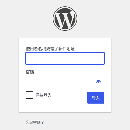
登
入
使用者名稱或電子郵件地址
密碼
保持登入
忘記密碼？