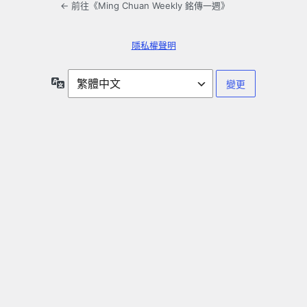
← 前往《Ming Chuan Weekly 銘傳一週》
隱私權聲明
語
言