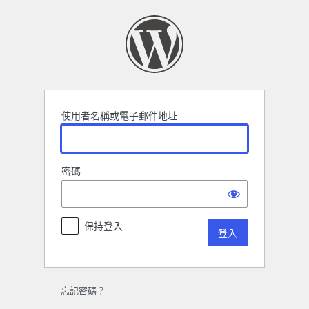
登
入
使用者名稱或電子郵件地址
密碼
保持登入
忘記密碼？