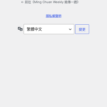
← 前往《Ming Chuan Weekly 銘傳一週》
隱私權聲明
語
言