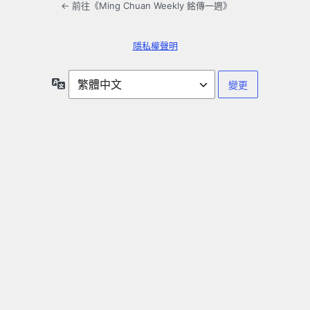
← 前往《Ming Chuan Weekly 銘傳一週》
隱私權聲明
語
言