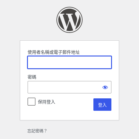
登
入
使用者名稱或電子郵件地址
密碼
保持登入
忘記密碼？