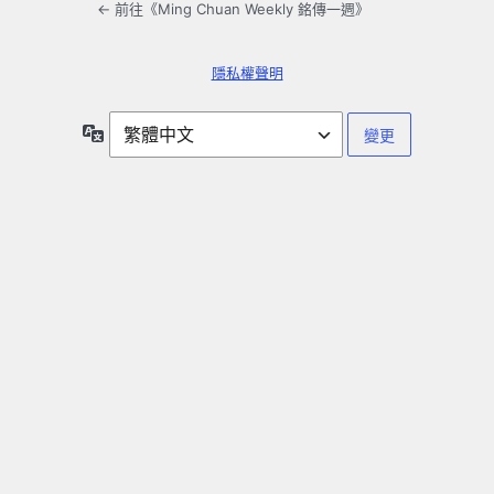
← 前往《Ming Chuan Weekly 銘傳一週》
隱私權聲明
語
言