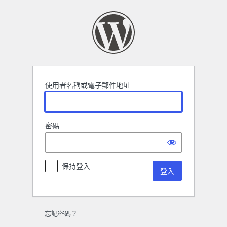
登
入
使用者名稱或電子郵件地址
密碼
保持登入
忘記密碼？