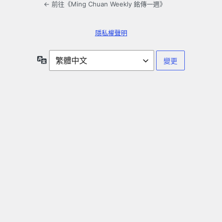
← 前往《Ming Chuan Weekly 銘傳一週》
隱私權聲明
語
言