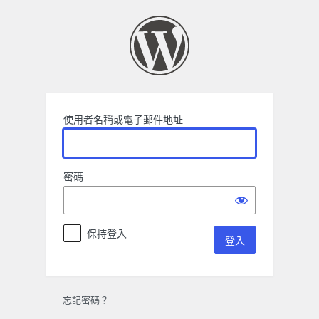
登
入
使用者名稱或電子郵件地址
密碼
保持登入
忘記密碼？