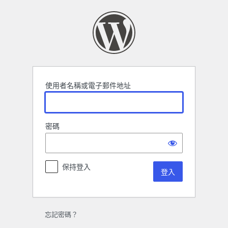
登
入
使用者名稱或電子郵件地址
密碼
保持登入
忘記密碼？