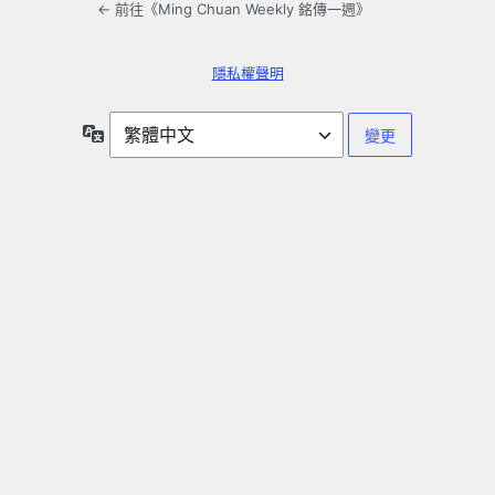
← 前往《Ming Chuan Weekly 銘傳一週》
隱私權聲明
語
言