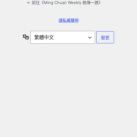
← 前往《Ming Chuan Weekly 銘傳一週》
隱私權聲明
語
言