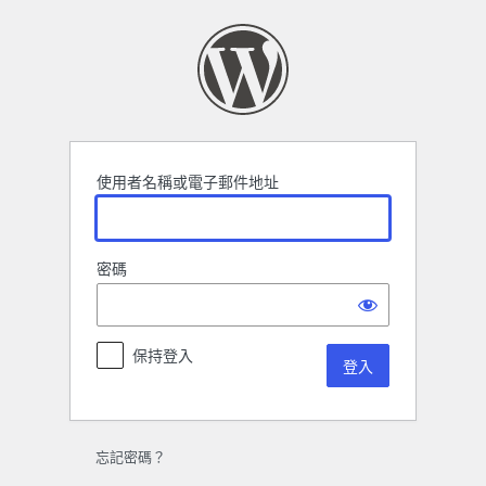
登
入
使用者名稱或電子郵件地址
密碼
保持登入
忘記密碼？