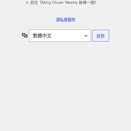
← 前往《Ming Chuan Weekly 銘傳一週》
隱私權聲明
語
言