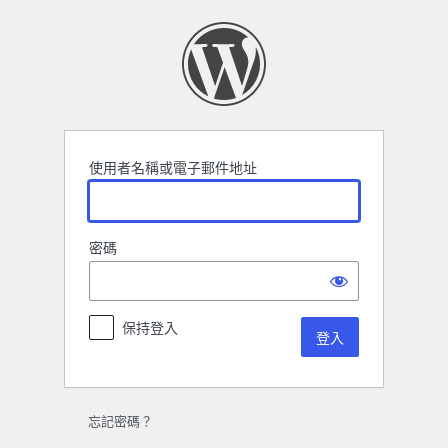
登
入
使用者名稱或電子郵件地址
密碼
保持登入
忘記密碼？