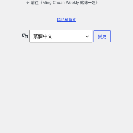
← 前往《Ming Chuan Weekly 銘傳一週》
隱私權聲明
語
言