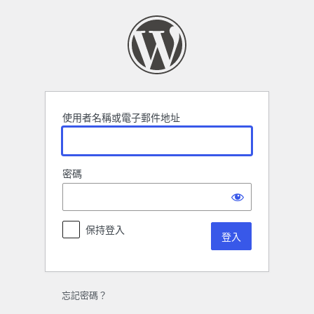
登
入
使用者名稱或電子郵件地址
密碼
保持登入
忘記密碼？