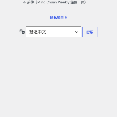
← 前往《Ming Chuan Weekly 銘傳一週》
隱私權聲明
語
言