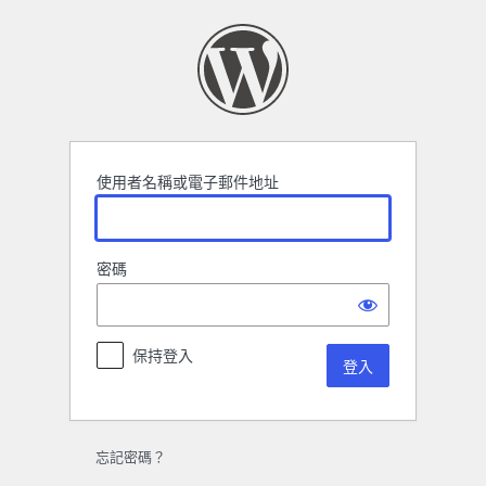
登
入
使用者名稱或電子郵件地址
密碼
保持登入
忘記密碼？