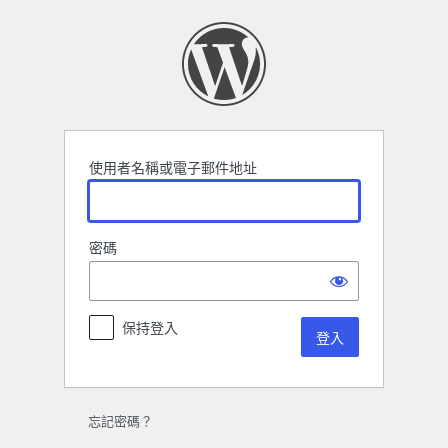
登
入
使用者名稱或電子郵件地址
密碼
保持登入
忘記密碼？