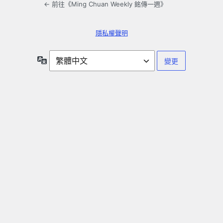
← 前往《Ming Chuan Weekly 銘傳一週》
隱私權聲明
語
言