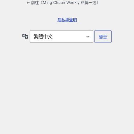
← 前往《Ming Chuan Weekly 銘傳一週》
隱私權聲明
語
言