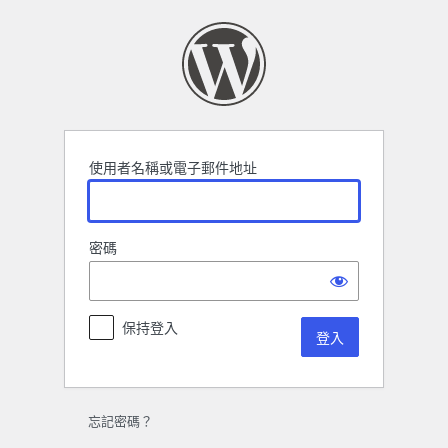
登
入
使用者名稱或電子郵件地址
密碼
保持登入
忘記密碼？