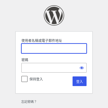
登
入
使用者名稱或電子郵件地址
密碼
保持登入
忘記密碼？