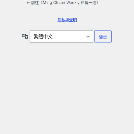
← 前往《Ming Chuan Weekly 銘傳一週》
隱私權聲明
語
言