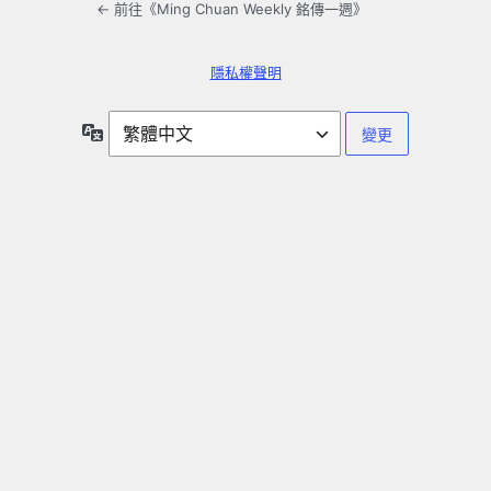
← 前往《Ming Chuan Weekly 銘傳一週》
隱私權聲明
語
言