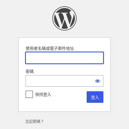
登
入
使用者名稱或電子郵件地址
密碼
保持登入
忘記密碼？