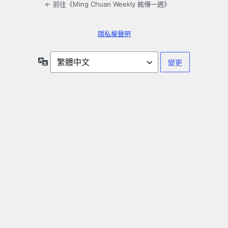
← 前往《Ming Chuan Weekly 銘傳一週》
隱私權聲明
語
言