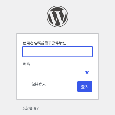
登
入
使用者名稱或電子郵件地址
密碼
保持登入
忘記密碼？