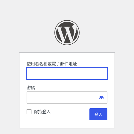
使用者名稱或電子郵件地址
密碼
保持登入